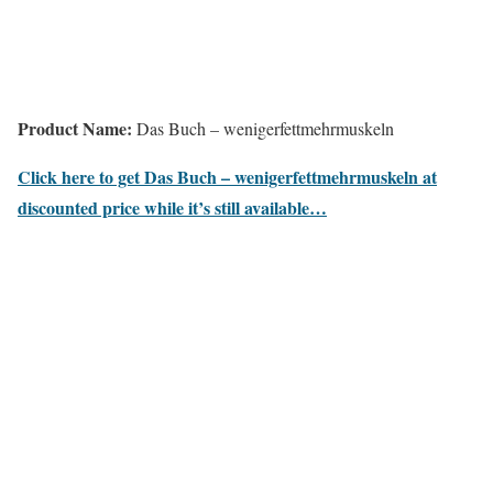
Product Name:
Das Buch – wenigerfettmehrmuskeln
Click here to get Das Buch – wenigerfettmehrmuskeln at
discounted price while it’s still available…