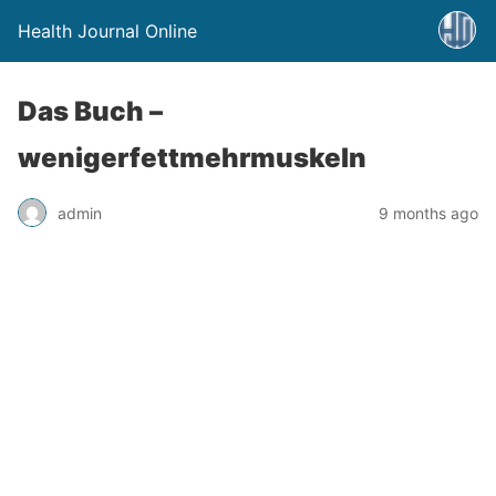
Health Journal Online
Das Buch –
wenigerfettmehrmuskeln
admin
9 months ago