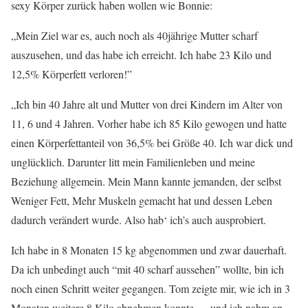
sexy Körper zurück haben wollen wie Bonnie:
„Mein Ziel war es, auch noch als 40jährige Mutter scharf
auszusehen, und das habe ich erreicht. Ich habe 23 Kilo und
12,5% Körperfett verloren!”
„Ich bin 40 Jahre alt und Mutter von drei Kindern im Alter von
11, 6 und 4 Jahren. Vorher habe ich 85 Kilo gewogen und hatte
einen Körperfettanteil von 36,5% bei Größe 40. Ich war dick und
unglücklich. Darunter litt mein Familienleben und meine
Beziehung allgemein. Mein Mann kannte jemanden, der selbst
Weniger Fett, Mehr Muskeln gemacht hat und dessen Leben
dadurch verändert wurde. Also hab‘ ich’s auch ausprobiert.
Ich habe in 8 Monaten 15 kg abgenommen und zwar dauerhaft.
Da ich unbedingt auch “mit 40 scharf aussehen” wollte, bin ich
noch einen Schritt weiter gegangen. Tom zeigte mir, wie ich in 3
Monaten weitere 8 Kilo abnehmen konnte … und ich nahm an