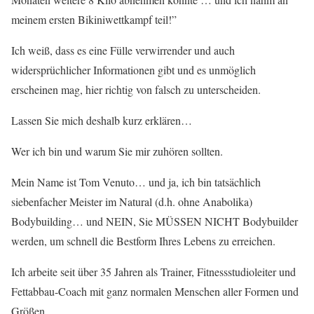
meinem ersten Bikiniwettkampf teil!”
Ich weiß, dass es eine Fülle verwirrender und auch
widersprüchlicher Informationen gibt und es unmöglich
erscheinen mag, hier richtig von falsch zu unterscheiden.
Lassen Sie mich deshalb kurz erklären…
Wer ich bin und warum Sie mir zuhören sollten.
Mein Name ist Tom Venuto… und ja, ich bin tatsächlich
siebenfacher Meister im Natural (d.h. ohne Anabolika)
Bodybuilding… und NEIN, Sie MÜSSEN NICHT Bodybuilder
werden, um schnell die Bestform Ihres Lebens zu erreichen.
Ich arbeite seit über 35 Jahren als Trainer, Fitnessstudioleiter und
Fettabbau-Coach mit ganz normalen Menschen aller Formen und
Größen.