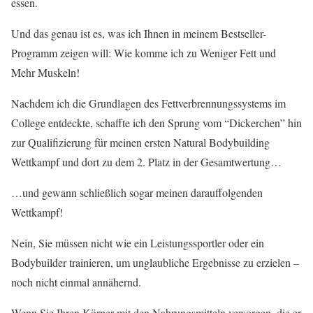
essen.
Und das genau ist es, was ich Ihnen in meinem Bestseller-
Programm zeigen will: Wie komme ich zu Weniger Fett und
Mehr Muskeln!
Nachdem ich die Grundlagen des Fettverbrennungssystems im
College entdeckte, schaffte ich den Sprung vom “Dickerchen” hin
zur Qualifizierung für meinen ersten Natural Bodybuilding
Wettkampf und dort zu dem 2. Platz in der Gesamtwertung…
…und gewann schließlich sogar meinen darauffolgenden
Wettkampf!
Nein, Sie müssen nicht wie ein Leistungssportler oder ein
Bodybuilder trainieren, um unglaubliche Ergebnisse zu erzielen –
noch nicht einmal annähernd.
Wenn Sie Ihren Körper mit den Nahrungsmitteln versorgen, die er