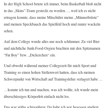
In der High School betete ich immer, beim Basketball bloß nicht
in das „Skins”-Team gesteckt zu werden…, weil ich es nicht
ertragen konnte, dass meine Mitschüler meine „Männerbrüste”
und meinen Speckbauch das Spielfeld hoch und runter wackeln
sehen.
Auf dem College wurde alles nur noch schlimmer. Zu viel Bier
und nächtliche Junk-Food-Orgien brachten mir den Spitznamen
“Fat Boy” bzw. „Dickerchen“ ein.
Und obwohl während meiner Collegezeit für mich Sport und
Training so einen hohen Stellenwert hatten, dass ich meinen
Schwerpunkt von Wirtschaft auf Trainingslehre verlagert habe …
…konnte ich tun und machen, was ich wollte, ich wurde mein
überschüssiges Körperfett einfach nicht los.
Das war völlig schizophren: Da habe ich wie besessen studiert,