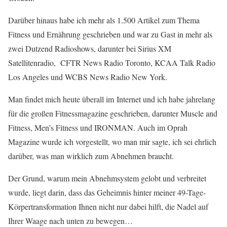
Darüber hinaus habe ich mehr als 1.500 Artikel zum Thema
Fitness und Ernährung geschrieben und war zu Gast in mehr als
zwei Dutzend Radioshows, darunter bei Sirius XM
Satellitenradio, CFTR News Radio Toronto, KCAA Talk Radio
Los Angeles und WCBS News Radio New York.
Man findet mich heute überall im Internet und ich habe jahrelang
für die großen Fitnessmagazine geschrieben, darunter Muscle and
Fitness, Men’s Fitness und IRONMAN. Auch im Oprah
Magazine wurde ich vorgestellt, wo man mir sagte, ich sei ehrlich
darüber, was man wirklich zum Abnehmen braucht.
Der Grund, warum mein Abnehmsystem gelobt und verbreitet
wurde, liegt darin, dass das Geheimnis hinter meiner 49-Tage-
Körpertransformation Ihnen nicht nur dabei hilft, die Nadel auf
Ihrer Waage nach unten zu bewegen…