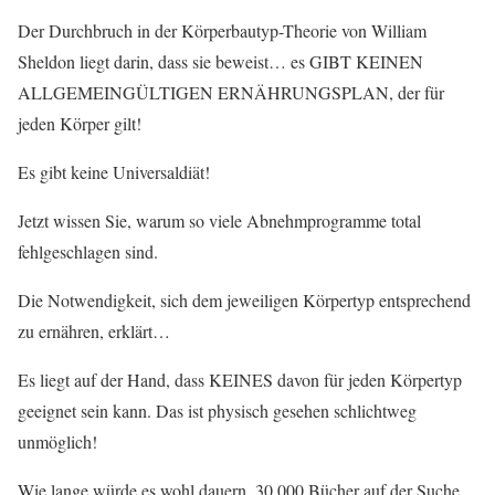
Der Durchbruch in der Körperbautyp-Theorie von William
Sheldon liegt darin, dass sie beweist… es GIBT KEINEN
ALLGEMEINGÜLTIGEN ERNÄHRUNGSPLAN, der für
jeden Körper gilt!
Es gibt keine Universaldiät!
Jetzt wissen Sie, warum so viele Abnehmprogramme total
fehlgeschlagen sind.
Die Notwendigkeit, sich dem jeweiligen Körpertyp entsprechend
zu ernähren, erklärt…
Es liegt auf der Hand, dass KEINES davon für jeden Körpertyp
geeignet sein kann. Das ist physisch gesehen schlichtweg
unmöglich!
Wie lange würde es wohl dauern, 30.000 Bücher auf der Suche