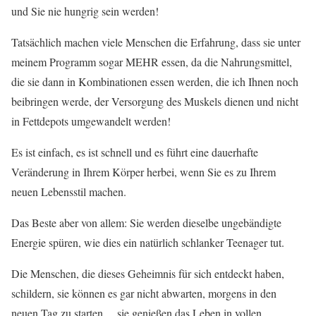
und Sie nie hungrig sein werden!
Tatsächlich machen viele Menschen die Erfahrung, dass sie unter
meinem Programm sogar MEHR essen, da die Nahrungsmittel,
die sie dann in Kombinationen essen werden, die ich Ihnen noch
beibringen werde, der Versorgung des Muskels dienen und nicht
in Fettdepots umgewandelt werden!
Es ist einfach, es ist schnell und es führt eine dauerhafte
Veränderung in Ihrem Körper herbei, wenn Sie es zu Ihrem
neuen Lebensstil machen.
Das Beste aber von allem: Sie werden dieselbe ungebändigte
Energie spüren, wie dies ein natürlich schlanker Teenager tut.
Die Menschen, die dieses Geheimnis für sich entdeckt haben,
schildern, sie können es gar nicht abwarten, morgens in den
neuen Tag zu starten… sie genießen das Leben in vollen